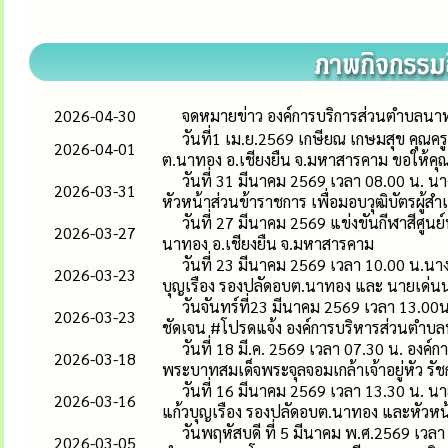
2026-04-30
จดหมายข่าว องค์การบริการส่วนตำบลนาท
วันที่1 เม.ย.2569 เกษียณ เกษมสุข คุณค
2026-04-01
ต.นาทอง อ.เชียงยืน จ.มหาสารคาม ขอให้คุณ
วันที่ 31 มีนาคม 2569 เวลา 08.00 น. 
2026-03-31
หัวหน้าส่วนข้าราชการ เพื่อมอบวุฒิบัตรผู้ส
วันที่ 27 มีนาคม 2569 แข่งขันกีฬาสีศ
2026-03-27
นาทอง อ.เชียงยืน จ.มหาสารคาม
วันที่ 23 มีนาคม 2569 เวลา 10.00 น.
2026-03-23
บุญเรือง รองปลัดอบต.นาทอง และ นายเด่นน
วันจันทร์ที่23 มีนาคม 2569 เวลา 13.00
2026-03-23
ชัดเจน #โปรดแจ้ง องค์การบริหารส่วนตำบ
วันที่ 18 มี.ค. 2569 เวลา 07.30 น. อง
2026-03-18
พระบาทสมเด็จพระจุลจอมเกล้าเจ้าอยู่หัว รัช
วันที่ 16 มีนาคม 2569 เวลา 13.30 น. 
2026-03-16
แก้วบุญเรือง รองปลัดอบต.นาทอง และหัวหน
วันพฤหัสบดี ที่ 5 มีนาคม พ.ศ.2569 เวล
2026-03-05