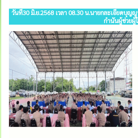
วันที่30 มิ.ย.2568 เวลา 08.30 น.นายกละเอียดบุ
กำนันผู้ช่วย