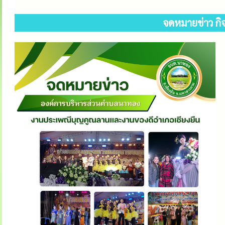
จดหมายข่าว ก